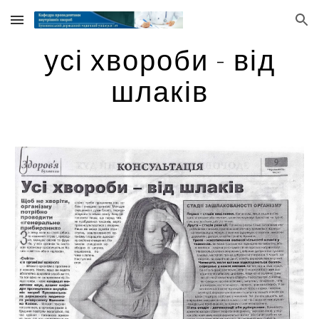
Skip to main content
Skip to navigation
усі хвороби - від
шлаків