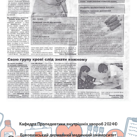
Кафедра Пропедевтики внутрішніх хвороб 2024©
Буковинський державний медичний університет