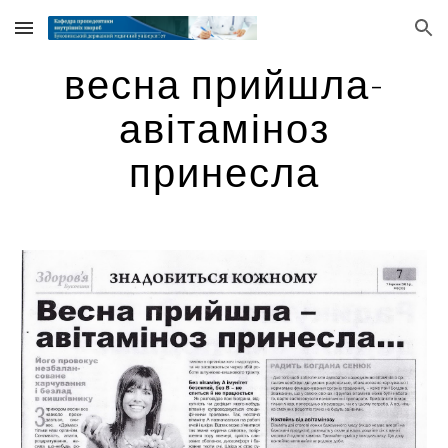
Skip to main content
Skip to navigation
весна прийшла-
авітаміноз
принесла