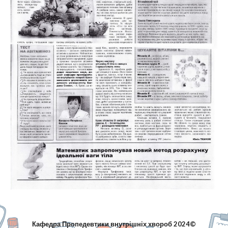
Кафедра Пропедевтики внутрішніх хвороб 2024©