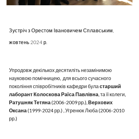
Зустріч з Орестом Івановичем Сплавським,
жовтень 2024 р.
Упродовж декількох десятиліть незамінимою
науковою помічницею, для всього сучасного
покоління співробітників кафедри була
старший
лаборант Колоскова Раїса Павлівна
, та її колеги,
Ратушняк Тетяна
(2006-2009 рр.),
Верхових
Оксана
(1999-2024 рр.) , Угренюк Люба (2006-2010
рр.)