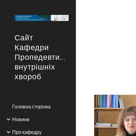
Sk
Сайт
Кафедри
Пропедевтики
внутрішніх
хвороб
Головна сторінка
Новини
Про кафедру