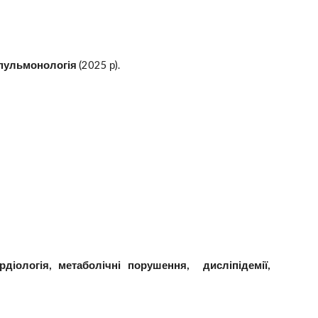
пульмонологія
(2025 р).
рдіологія, метаболічні порушення, дисліпідемії,