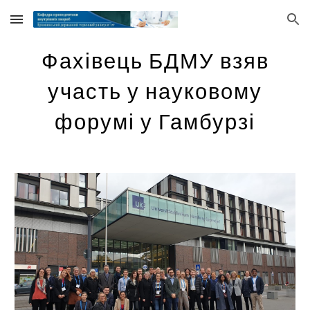
Skip to main content
Skip to navigation
Фахівець БДМУ взяв
участь у науковому
форумі у Гамбурзі