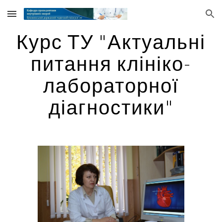
Skip to main content
Skip to navigation
Курс ТУ "Актуальні
питання клініко-
лабораторної
діагностики"