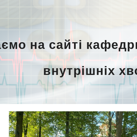
ip to main content
Skip to navigat
аємо на сайті кафед
внутрішніх хв