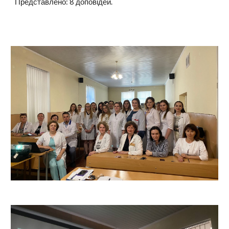
Представлено: 8 доповідей.